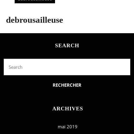
debrousailleuse
SEARCH
Search
for:
ARCHIVES
mai 2019